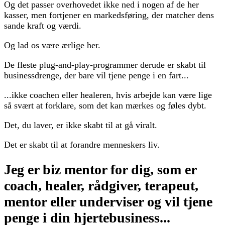
Og det passer overhovedet ikke ned i nogen af de her
kasser, men fortjener en markedsføring, der matcher dens
sande kraft og værdi.
Og lad os være ærlige her.
De fleste plug-and-play-programmer derude er skabt til
businessdrenge, der bare vil tjene penge i en fart...
...ikke coachen eller healeren, hvis arbejde kan være lige
så svært at forklare, som det kan mærkes og føles dybt.
Det, du laver, er ikke skabt til at gå viralt.
Det er skabt til at forandre menneskers liv.
Jeg er biz mentor for dig, som er
coach, healer, rådgiver, terapeut,
mentor eller underviser og vil tjene
penge i din hjertebusiness...