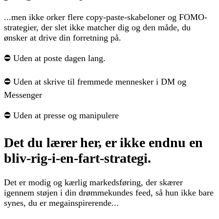
...men ikke orker flere copy-paste-skabeloner og FOMO-
strategier, der slet ikke matcher dig og den måde, du
ønsker at drive din forretning på.
⛔️
Uden at poste dagen lang.
⛔️ Uden at skrive til fremmede mennesker i DM og
Messenger
⛔️ Uden at presse og manipulere
Det du lærer her, er ikke endnu en
bliv-rig-i-en-fart-strategi.
Det er modig og kærlig markedsføring, der skærer
igennem støjen i din drømmekundes feed, så hun ikke bare
synes, du er megainspirerende...