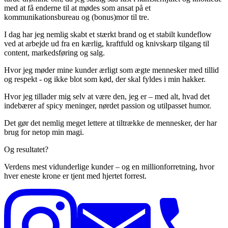
med at få enderne til at mødes som ansat på et
kommunikationsbureau og (bonus)mor til tre.
I dag har jeg nemlig skabt et stærkt brand og et stabilt kundeflow
ved at arbejde ud fra en kærlig, kraftfuld og knivskarp tilgang til
content, markedsføring og salg.
Hvor jeg møder mine kunder ærligt som ægte mennesker med tillid
og respekt - og ikke blot som kød, der skal fyldes i min hakker.
Hvor jeg tillader mig selv at være den, jeg er
–
med alt, hvad det
indebærer af spicy meninger, nørdet passion og utilpasset humor.
Det gør det nemlig meget lettere at tiltrække de mennesker, der har
brug for netop min magi.
Og resultatet?
Verdens mest vidunderlige kunder – og en millionforretning, hvor
hver eneste krone er tjent med hjertet forrest.