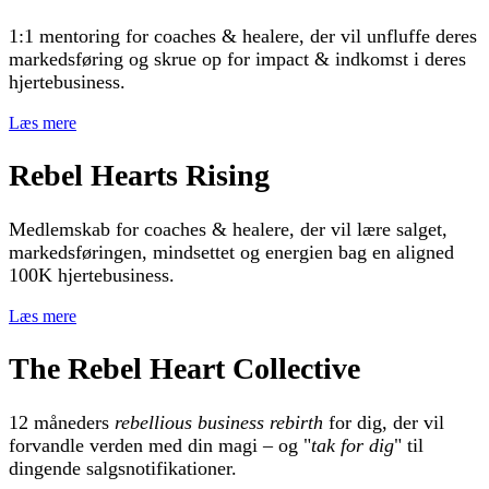
1:1 mentoring for coaches & healere, der vil unfluffe deres
markedsføring og skrue op for impact & indkomst i deres
hjertebusiness.
Læs mere
Rebel Hearts Rising
Medlemskab for coaches & healere, der vil lære salget,
markedsføringen, mindsettet og energien bag en aligned
100K hjertebusiness.
Læs mere
The Rebel Heart Collective
12 måneders
rebellious business rebirth
for dig, der vil
forvandle verden med din magi – og "
tak for dig
" til
dingende salgsnotifikationer.