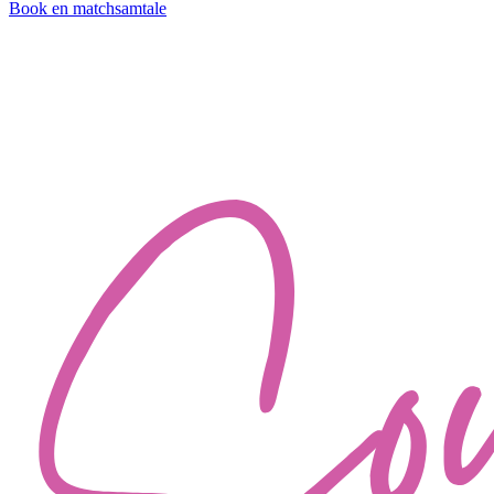
Book en matchsamtale