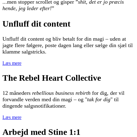
...men stopper scrollet og gisper ”
shit, det er jo præcis
hende, jeg leder efter!
”
Unfluff dit content
Unfluff dit content og bliv betalt for din magi – uden at
jagte flere følgere, poste dagen lang eller sælge din sjæl til
klamme salgstricks.
Læs mere
The Rebel Heart Collective
12 måneders
rebellious business rebirth
for dig, der vil
forvandle verden med din magi – og "
tak for dig
" til
dingende salgsnotifikationer.
Læs mere
Arbejd med Stine 1:1